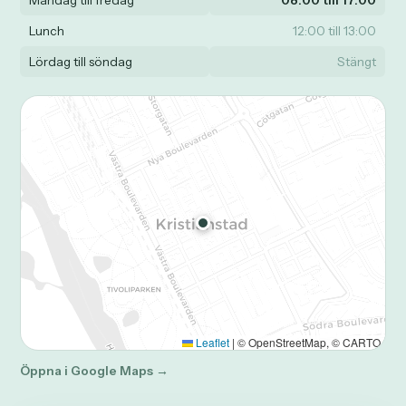
Måndag till fredag
08:00 till 17:00
Lunch
12:00 till 13:00
Lördag till söndag
Stängt
Leaflet
|
© OpenStreetMap, © CARTO
Öppna i Google Maps →