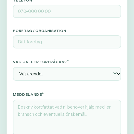
TELEFON
FÖRETAG / ORGANISATION
*
VAD GÄLLER FÖRFRÅGAN?
*
MEDDELANDE