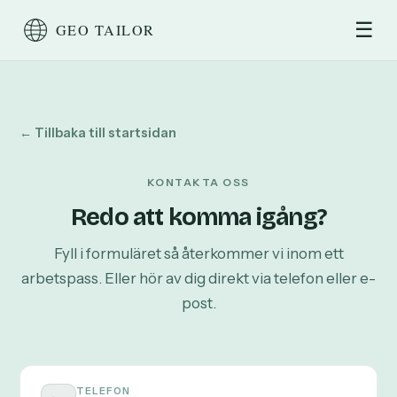
☰
← Tillbaka till startsidan
KONTAKTA OSS
Redo att komma igång?
Fyll i formuläret så återkommer vi inom ett
arbetspass. Eller hör av dig direkt via telefon eller e-
post.
TELEFON