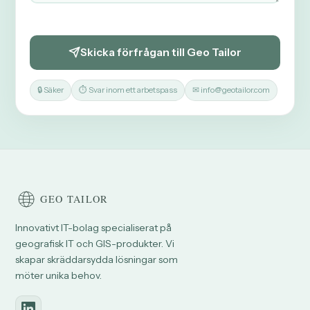
Skicka förfrågan till Geo Tailor
🔒 Säker
⏱ Svar inom ett arbetspass
✉ info@geotailor.com
Innovativt IT-bolag specialiserat på
geografisk IT och GIS-produkter. Vi
skapar skräddarsydda lösningar som
möter unika behov.