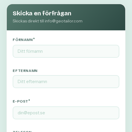
Skicka en förfrågan
Skickas direkt till info@geotailor.com
*
FÖRNAMN
EFTERNAMN
*
E-POST