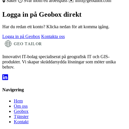
🔒 Säker
⏱ Svar inom ett arbetspass
✉ info@geotailor.com
Logga in på Geobox direkt
Har du redan ett konto? Klicka nedan för att komma igång.
Logga in på Geobox
Kontakta oss
Innovativt IT-bolag specialiserat på geografisk IT och GIS-
produkter. Vi skapar skräddarsydda lösningar som möter unika
behov.
Navigering
Hem
Om oss
Geobox
Tjänster
Kontakt