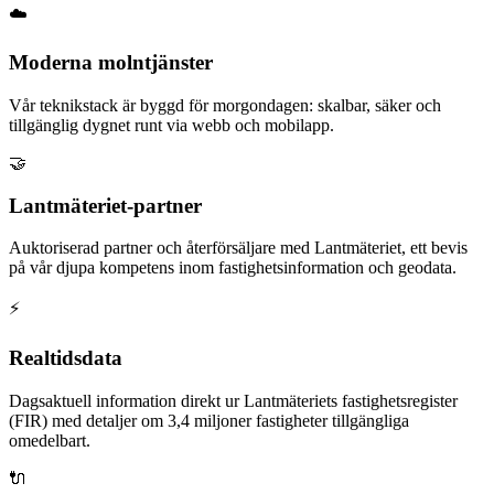
☁️
Moderna molntjänster
Vår teknikstack är byggd för morgondagen: skalbar, säker och
tillgänglig dygnet runt via webb och mobilapp.
🤝
Lantmäteriet-partner
Auktoriserad partner och återförsäljare med Lantmäteriet, ett bevis
på vår djupa kompetens inom fastighetsinformation och geodata.
⚡
Realtidsdata
Dagsaktuell information direkt ur Lantmäteriets fastighetsregister
(FIR) med detaljer om 3,4 miljoner fastigheter tillgängliga
omedelbart.
🔌