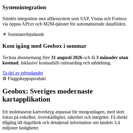
Systemintegration
Sömlös integration mot affärssystem som SAP, Visma och Fortnox
via öppna API:er och M2M-tjänster för automatiserade dataflöden.
☀ Sommarerbjudande
Kom igång med Geobox i sommar
Teckna abonnemang före
31 augusti 2026
och få
3 månader utan
kostnad
, inklusive kostnadsfri onboarding och utbildning.
Ta del av erbjudandet
⚙ Flaggskeppsprodukt
Geobox: Sveriges modernaste
kartapplikation
Ett molnbaserat kartverktyg anpassat för morgondagen, med stort
fokus på enkelhet, överskådlighet, säkerhet och integritet. Få direkt
tillgång till dagsfärsk och detaljerad information om landets 3,4
miljoner fastigheter.