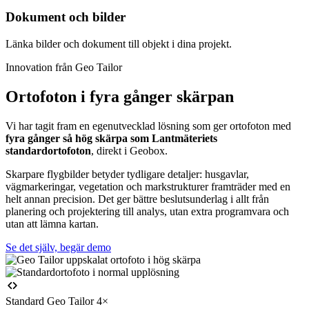
Dokument och bilder
Länka bilder och dokument till objekt i dina projekt.
Innovation från Geo Tailor
Ortofoton i fyra gånger skärpan
Vi har tagit fram en egenutvecklad lösning som ger ortofoton med
fyra gånger så hög skärpa som Lantmäteriets
standardortofoton
, direkt i Geobox.
Skarpare flygbilder betyder tydligare detaljer: husgavlar,
vägmarkeringar, vegetation och markstrukturer framträder med en
helt annan precision. Det ger bättre beslutsunderlag i allt från
planering och projektering till analys, utan extra programvara och
utan att lämna kartan.
Se det själv, begär demo
Standard
Geo Tailor 4×