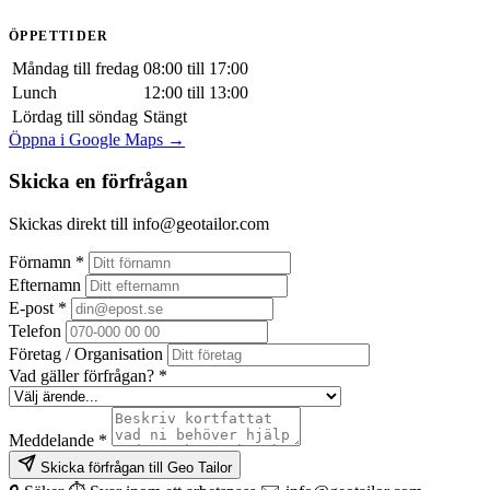
ÖPPETTIDER
Måndag till fredag
08:00 till 17:00
Lunch
12:00 till 13:00
Lördag till söndag
Stängt
Leaflet
|
© OpenStreetMap, © CARTO
Öppna i Google Maps →
Skicka en förfrågan
Skickas direkt till info@geotailor.com
Förnamn
*
Efternamn
E-post
*
Telefon
Företag / Organisation
Vad gäller förfrågan?
*
Meddelande
*
Skicka förfrågan till Geo Tailor