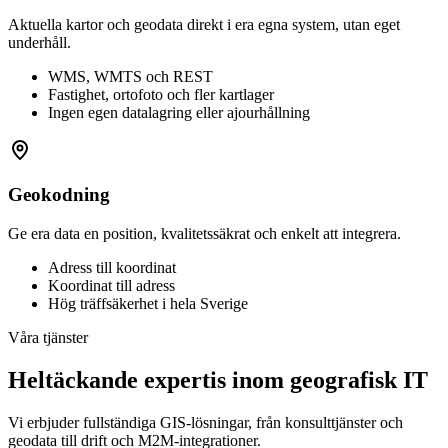
Aktuella kartor och geodata direkt i era egna system, utan eget
underhåll.
WMS, WMTS och REST
Fastighet, ortofoto och fler kartlager
Ingen egen datalagring eller ajourhållning
Geokodning
Ge era data en position, kvalitetssäkrat och enkelt att integrera.
Adress till koordinat
Koordinat till adress
Hög träffsäkerhet i hela Sverige
Våra tjänster
Heltäckande expertis inom geografisk IT
Vi erbjuder fullständiga GIS-lösningar, från konsulttjänster och
geodata till drift och M2M-integrationer.