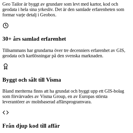
Geo Tailor är byggt av grundare som levt med kartor, kod och
geodata i hela sina yrkesliv. Det är den samlade erfarenheten som
formar varje detalj i Geobox.
30+ års samlad erfarenhet
Tillsammans har grundarna över tre decenniers erfarenhet av GIS,
geodata och kartlösningar på den svenska marknaden.
Byggt och sålt till Visma
Bland meriterna finns att ha grundat och byggt upp ett GIS-bolag
som förvärvades av Visma Group, en av Europas största
leverantörer av molnbaserad affärsprogramvara.
Från djup kod till affär